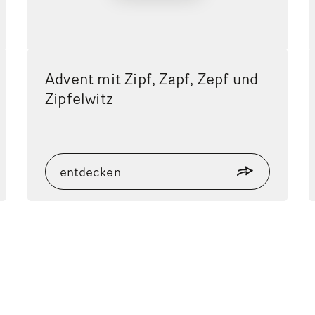
Advent mit Zipf, Zapf, Zepf und
Zipfelwitz
entdecken