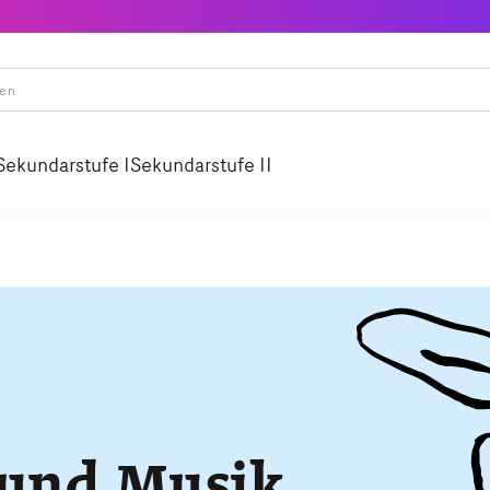
Sekundarstufe I
Sekundarstufe II
 und Musik