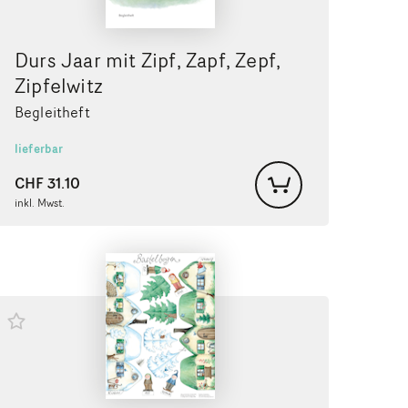
Durs Jaar mit Zipf, Zapf, Zepf,
Zipfelwitz
Begleitheft
lieferbar
CHF
31.10
inkl. Mwst.