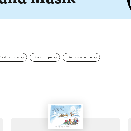
Produktform
Zielgruppe
Bezugsvariante