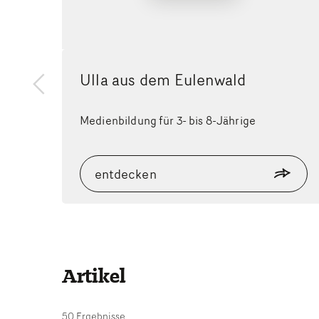
Ulla aus dem Eulenwald
zurück
Medienbildung für 3- bis 8-Jährige
entdecken
Artikel
50 Ergebnisse