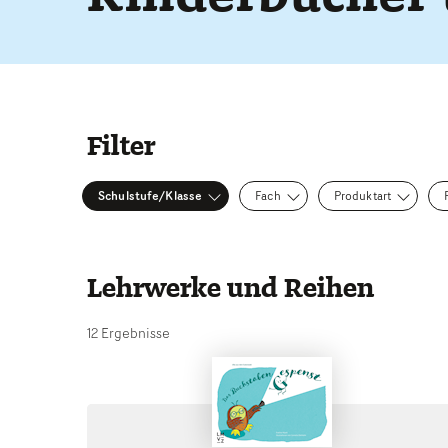
Filter
Schulstufe/Klasse
Fach
Produktart
Lehrwerke und Reihen
12 Ergebnisse