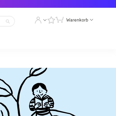
Warenkorb
Artikelsuche
starten
Artikelsuche
starten