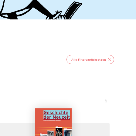
Alle Filter zurücksetzen
1