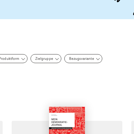
Produktform
Zielgruppe
Bezugsvariante