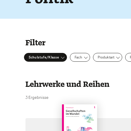
Filter
Schulstufe/Klasse
Fach
Produktart
Lehrwerke und Reihen
3 Ergebnisse