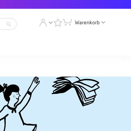
Warenkorb
Artikelsuche
starten
Artikelsuche
starten