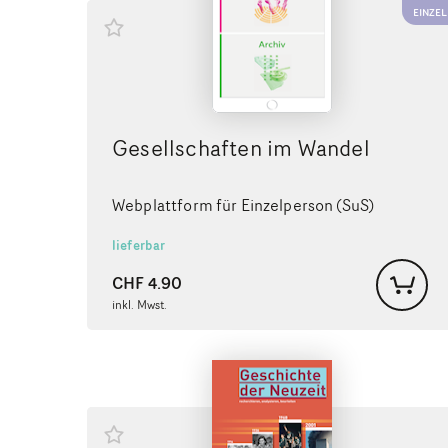
EINZEL
Gesellschaften im Wandel
Webplattform für Einzelperson (SuS)
lieferbar
CHF
4.90
inkl. Mwst.