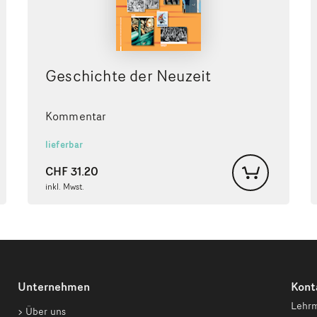
Geschichte der Neuzeit
Kommentar
lieferbar
CHF
31.20
inkl. Mwst.
Unternehmen
Kont
Lehrm
Über uns