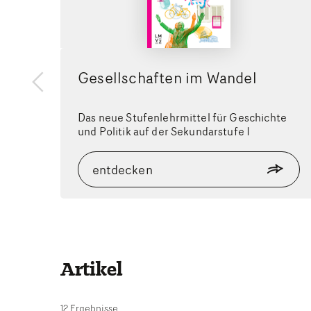
Gesellschaften im Wandel
zurück
Das neue Stufenlehrmittel für Geschichte
und Politik auf der Sekundarstufe I
entdecken
Artikel
12 Ergebnisse