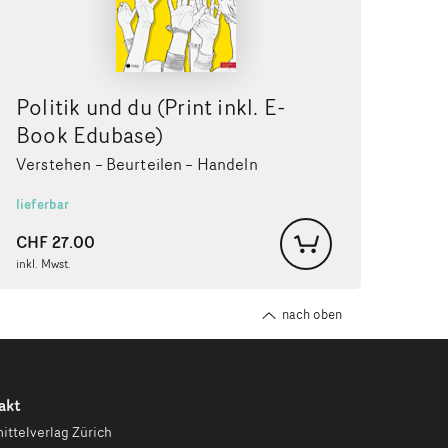
Politik und du (Print inkl. E-
Book Edubase)
Verstehen – Beurteilen – Handeln
lieferbar
CHF
27.00
inkl. Mwst.
nach oben
akt
ittelverlag Zürich