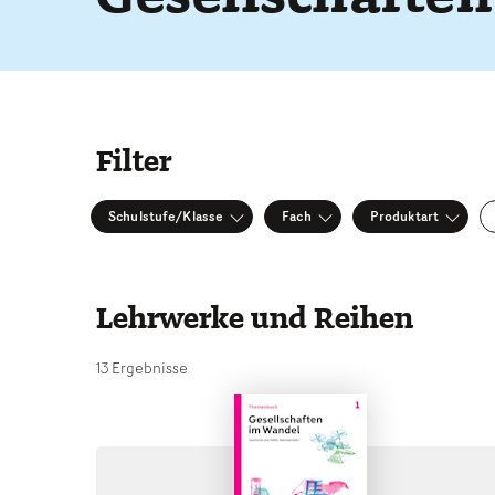
Filter
Schulstufe/Klasse
Fach
Produktart
Lehrwerke und Reihen
13 Ergebnisse