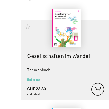
Gesellschaften im Wandel
Themenbuch 1
lieferbar
CHF
22.80
inkl. Mwst.