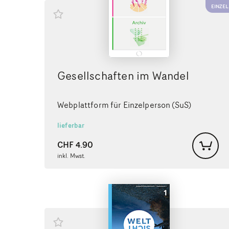
EINZEL
Gesellschaften im Wandel
Webplattform für Einzelperson (SuS)
lieferbar
CHF
4.90
inkl. Mwst.