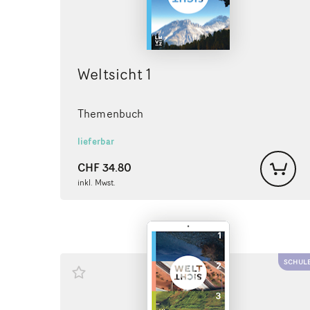
Weltsicht 1
Themenbuch
lieferbar
CHF
34.80
inkl. Mwst.
SCHUL