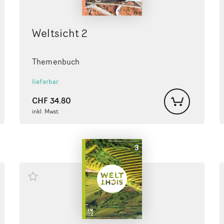
Weltsicht 2
Themenbuch
lieferbar
CHF
34.80
inkl. Mwst.