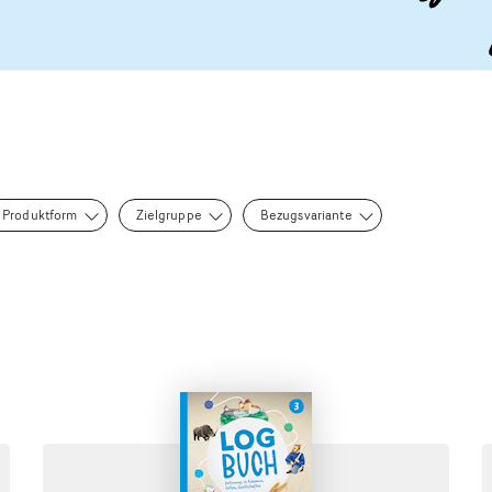
Produktform
Zielgruppe
Bezugsvariante