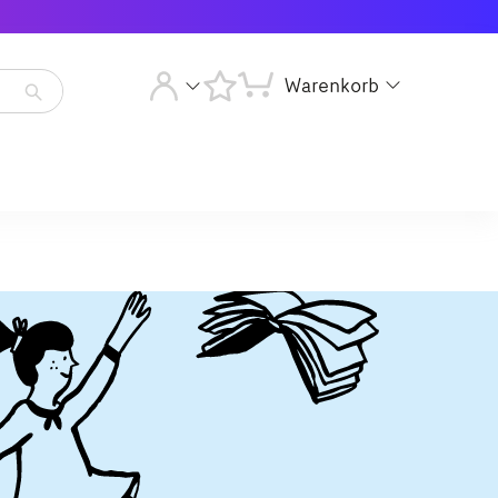
Warenkorb
Artikelsuche
starten
Artikelsuche
starten