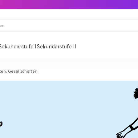
Sekundarstufe I
Sekundarstufe II
en, Gesellschaften
,