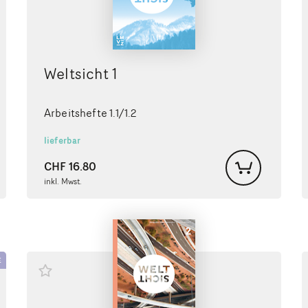
Weltsicht 1
Arbeitshefte 1.1/1.2
lieferbar
CHF
16.80
inkl. Mwst.
E