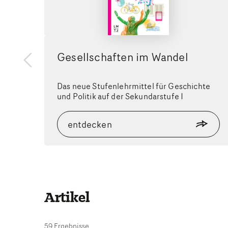
Gesellschaften im Wandel
zurück
Das neue Stufenlehrmittel für Geschichte
und Politik auf der Sekundarstufe I
entdecken
Artikel
59 Ergebnisse