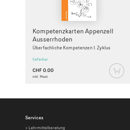
Kompetenzkarten Appenzell
Ausserrhoden
Überfachliche Kompetenzen 1. Zyklus
lieferbar
CHF
0.00
inkl. Mwst.
Services
Lehrmittelberatung