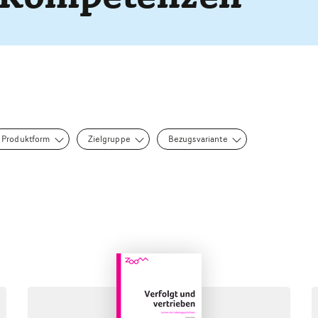
Produktform
Zielgruppe
Bezugsvariante