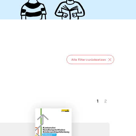
Alle Filter zurücksetzen
1
2