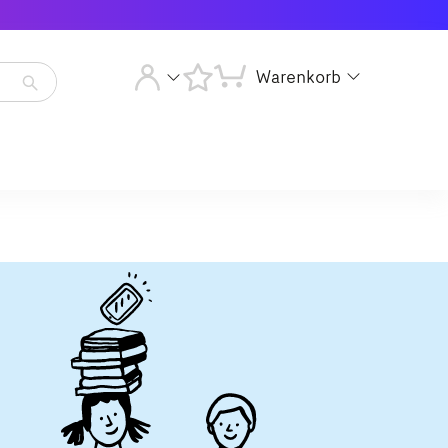
Warenkorb
Artikelsuche
starten
Artikelsuche
starten