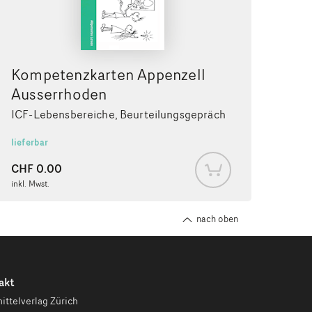
Kompetenzkarten Appenzell
Ausserrhoden
ICF-Lebensbereiche, Beurteilungsgepräch
lieferbar
CHF
0.00
inkl. Mwst.
nach oben
akt
ittelverlag Zürich