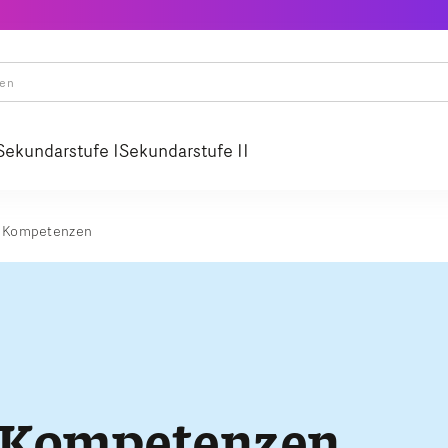
Sekundarstufe I
Sekundarstufe II
e Kompetenzen
e Kompetenzen