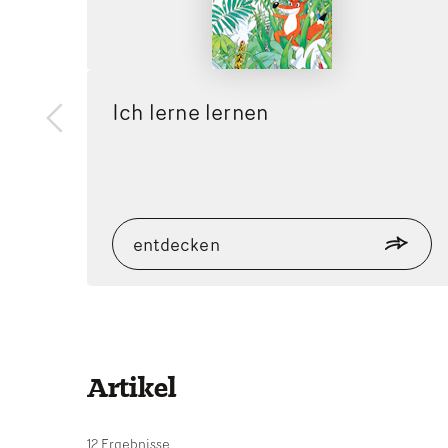
Ich lerne lernen
zurück
entdecken
Artikel
12 Ergebnisse