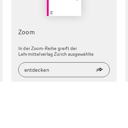
Zoom
In der Zoom-Reihe greift der
Lehrmittelverlag Zürich ausgewählte
pädagogische Themen auf.
entdecken