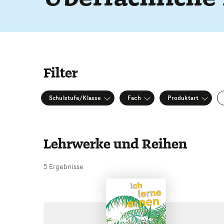
Filter
Schulstufe/Klasse
Fach
Produktart
Lehrwerke und Reihen
5 Ergebnisse