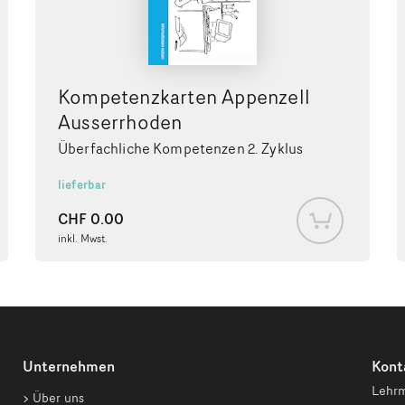
Kompetenzkarten Appenzell
Ausserrhoden
Überfachliche Kompetenzen 2. Zyklus
lieferbar
CHF
0.00
inkl. Mwst.
Unternehmen
Kont
Lehrm
Über uns