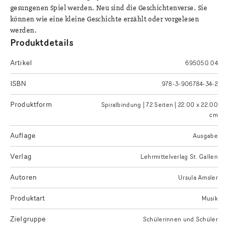
gesungenen Spiel werden. Neu sind die Geschichtenverse. Sie
können wie eine kleine Geschichte erzählt oder vorgelesen
werden.
Produktdetails
Artikel
695050.04
ISBN
978-3-906784-34-2
Produktform
Spiralbindung | 72 Seiten | 22.00 x 22.00
cm
Auflage
Ausgabe
Verlag
Lehrmittelverlag St. Gallen
Autoren
Ursula Amsler
Produktart
Musik
Zielgruppe
Schülerinnen und Schüler