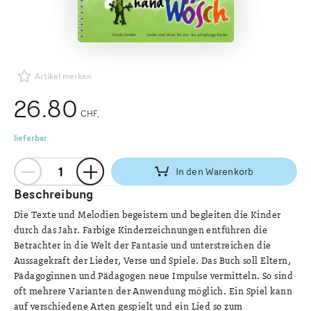
Artikel merken
26.80
CHF
lieferbar
In den Warenkorb
Beschreibung
Die Texte und Melodien begeistern und begleiten die Kinder
durch das Jahr. Farbige Kinderzeichnungen entführen die
Betrachter in die Welt der Fantasie und unterstreichen die
Aussagekraft der Lieder, Verse und Spiele. Das Buch soll Eltern,
Pädagoginnen und Pädagogen neue Impulse vermitteln. So sind
oft mehrere Varianten der Anwendung möglich. Ein Spiel kann
auf verschiedene Arten gespielt und ein Lied so zum