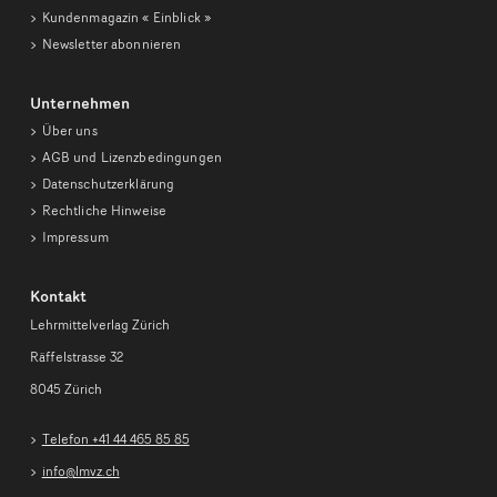
Kundenmagazin
« Einblick »
Newsletter abonnieren
Unternehmen
Über uns
AGB und Lizenzbedingungen
Datenschutzerklärung
Rechtliche Hinweise
Impressum
Kontakt
Lehrmittelverlag Zürich
Räffelstrasse 32
8045 Zürich
Telefon +41 44 465 85 85
info@lmvz.ch