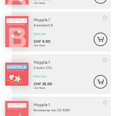
inkl. Mwst.
Hoppla 1
Arbeitsheft B
lieferbar
CHF
9.90
inkl. Mwst.
Hoppla 1
2 Audio-CDs
lieferbar
CHF
32.00
inkl. Mwst.
Hoppla 1
Kommentar mit CD-ROM