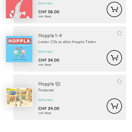
lieferbar
CHF
58.00
inkl. Mwst.
Hoppla 1–4
Lieder-CDs zu allen Hoppla-Teilen
lieferbar
CHF
54.00
inkl. Mwst.
Hoppla 1|2
Posterset
lieferbar
CHF
24.00
inkl. Mwst.