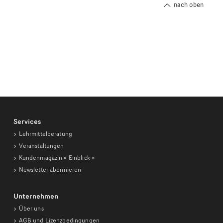
nach oben
Services
Lehrmittelberatung
Veranstaltungen
Kundenmagazin
« Einblick »
Newsletter abonnieren
Unternehmen
Über uns
AGB und Lizenzbedingungen