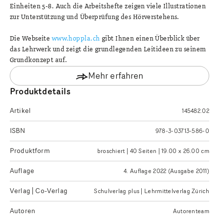
Einheiten 5-8. Auch die Arbeitshefte zeigen viele Illustrationen
zur Unterstützung und Überprüfung des Hörverstehens.
Die Webseite
www.hoppla.ch
gibt Ihnen einen Überblick über
das Lehrwerk und zeigt die grundlegenden Leitideen zu seinem
Grundkonzept auf.
Mehr erfahren
Produktdetails
Artikel
145482.02
ISBN
978-3-03713-586-0
Produktform
broschiert | 40 Seiten | 19.00 x 26.00 cm
Auflage
4. Auflage 2022 (Ausgabe 2011)
Verlag | Co-Verlag
Schulverlag plus | Lehrmittelverlag Zürich
Autoren
Autorenteam