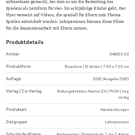
aufmerksam gemacht, bei dem es um die Bedeutung des
Spielens als Lernform für vier- bis achtjährige Kinder geht. Der
Flyer verweist auf Videos, die speziell für Eltern zum Thema
Spielen entwickelt wurden. Lehrpersonen können diese Filme
für die Zusammenarbeit mit Eltern nutzen.
Produktdetails
Artikel
648650.00
Produktform
Broschüre | 12 Seiten | 7.00 x 7.00 cm
Auflage
2022 (Ausgabe 2022)
Verlag | Co-Verlag
Bildungsdirektion Kanton ZH | PHZH | hep
verlag
Produktart
Handreichungen
Zielgruppe
Lehrpersonen
Schulstufe/Klasse
Kindergarten | Primarschule: 1. bis 3. Klasse