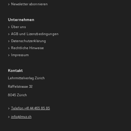
Newsletter abonnieren
Unternehmen
Über uns
AGB und Lizenzbedingungen
Datenschutzerklärung
Rechtliche Hinweise
Impressum
Kontakt
Lehrmittelverlag Zürich
Räffelstrasse 32
8045 Zürich
Telefon +41 44 465 85 85
info@lmvz.ch