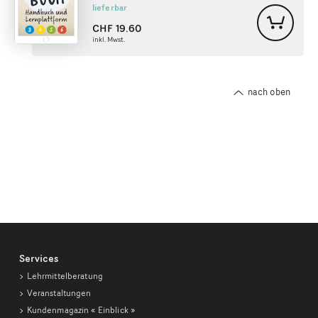
lieferbar
CHF
19.60
inkl. Mwst.
nach oben
Services
Lehrmittelberatung
Veranstaltungen
Kundenmagazin
« Einblick »