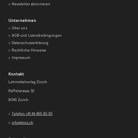
Newsletter abonnieren
Unternehmen
Über uns
AGB und Lizenzbedingungen
Datenschutzerklärung
Rechtliche Hinweise
Impressum
Kontakt
Lehrmittelverlag Zürich
Räffelstrasse 32
8045 Zürich
Telefon +41 44 465 85 85
info@lmvz.ch