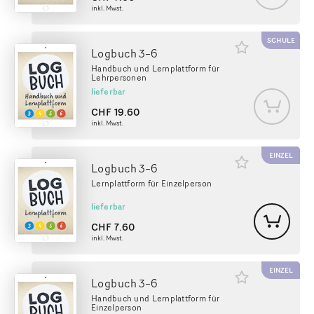
inkl. Mwst.
SCHULE
Logbuch 3–6
Handbuch und Lernplattform für
Lehrpersonen
lieferbar
CHF
19.60
inkl. Mwst.
EINZEL
Logbuch 3–6
Lernplattform für Einzelperson
lieferbar
CHF
7.60
inkl. Mwst.
EINZEL
Logbuch 3–6
Handbuch und Lernplattform für
Einzelperson