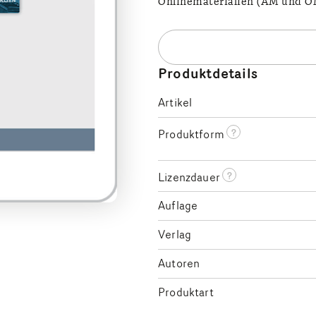
Onlinematerialien (AM und OM
Produktdetails
Artikel
?
Produktform
?
Lizenzdauer
Auflage
Verlag
Autoren
Produktart