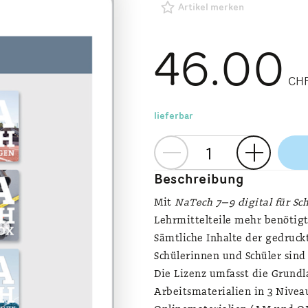
Artikel merken
46.00
CH
lieferbar
Beschreibung
Mit
NaTech 7–9 digital für Sc
Lehrmittelteile mehr benötigt
Sämtliche Inhalte der gedruck
Schülerinnen und Schüler sind
Die Lizenz umfasst die Grundl
Arbeitsmaterialien in 3 Nivea