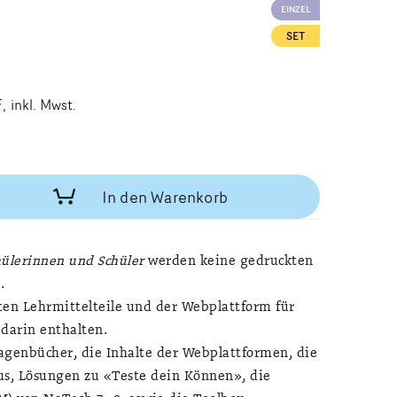
EINZEL
SET
F
inkl. Mwst.
In den Warenkorb
hülerinnen und Schüler
werden keine gedruckten
.
ten Lehrmittelteile und der Webplattform für
 darin enthalten.
agenbücher, die Inhalte der Webplattformen, die
us, Lösungen zu «Teste dein Können», die