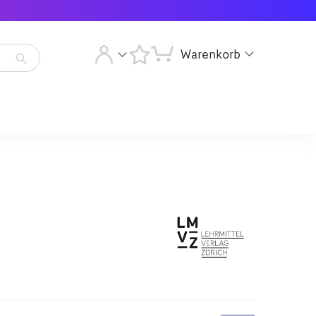
Warenkorb
Artikelsuche
starten
Artikelsuche
starten