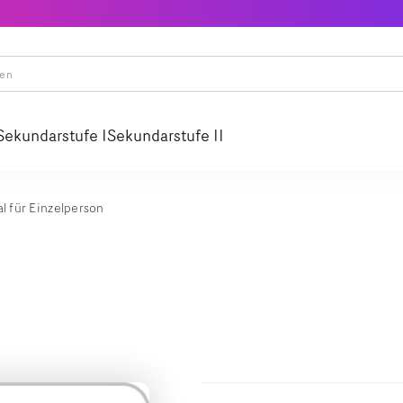
Sekundarstufe I
Sekundarstufe II
l für Einzelperson