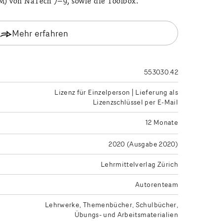
) von NaTech 7–9, sowie die Toolbox.
Mehr erfahren
553030.42
Lizenz für Einzelperson | Lieferung als
Lizenzschlüssel per E-Mail
12 Monate
2020 (Ausgabe 2020)
Lehrmittelverlag Zürich
Autorenteam
Lehrwerke
Themenbücher, Schulbücher
Übungs- und Arbeitsmaterialien