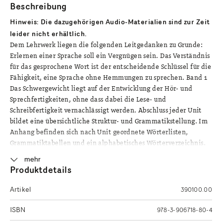
Beschreibung
Hinweis: Die dazugehörigen Audio-Materialien sind zur Zeit
leider nicht erhältlich.
Dem Lehrwerk liegen die folgenden Leitgedanken zu Grunde:
Erlernen einer Sprache soll ein Vergnügen sein. Das Verständnis
für das gesprochene Wort ist der entscheidende Schlüssel für die
Fähigkeit, eine Sprache ohne Hemmungen zu sprechen. Band 1
Das Schwergewicht liegt auf der Entwicklung der Hör- und
Sprechfertigkeiten, ohne dass dabei die Lese- und
Schreibfertigkeit vernachlässigt werden. Abschluss jeder Unit
bildet eine übersichtliche Struktur- und Grammatikstellung. Im
Anhang befinden sich nach Unit geordnete Wörterlisten,
Grammatiktabellen und ein alphabetisches Wörterverzeichnis.
mehr
Produktdetails
Artikel
390100.00
ISBN
978-3-906718-80-4