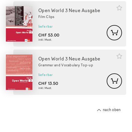
Open World 3 Neue Ausgabe
Film Clips
lieferbar
CHF
53.00
inkl. Mwst.
Open World 3 Neue Ausgabe
Grammar and Vocabulary Top-up
lieferbar
CHF
13.50
inkl. Mwst.
nach oben