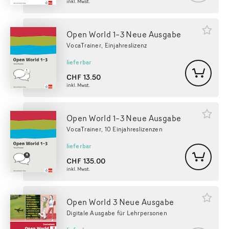
inkl. Mwst.
Open World 1–3 Neue Ausgabe
VocaTrainer, Einjahreslizenz
lieferbar
CHF
13.50
inkl. Mwst.
Open World 1–3 Neue Ausgabe
VocaTrainer, 10 Einjahreslizenzen
lieferbar
CHF
135.00
inkl. Mwst.
Open World 3 Neue Ausgabe
Digitale Ausgabe für Lehrpersonen