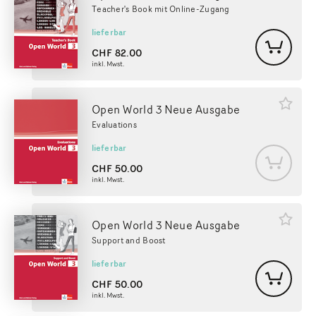
Teacher's Book mit Online-Zugang
lieferbar
CHF
82.00
inkl. Mwst.
Open World 3 Neue Ausgabe
Evaluations
lieferbar
CHF
50.00
inkl. Mwst.
Open World 3 Neue Ausgabe
Support and Boost
lieferbar
CHF
50.00
inkl. Mwst.