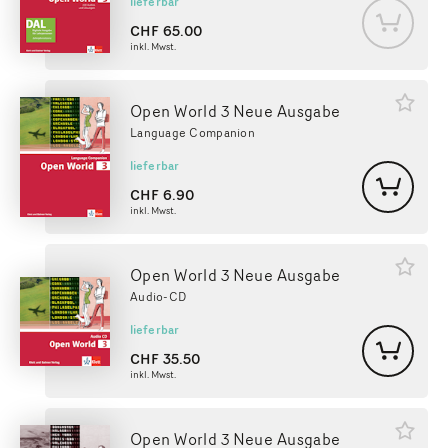
lieferbar
CHF
65.00
inkl. Mwst.
Open World 3 Neue Ausgabe
Language Companion
lieferbar
CHF
6.90
inkl. Mwst.
Open World 3 Neue Ausgabe
Audio-CD
lieferbar
CHF
35.50
inkl. Mwst.
Open World 3 Neue Ausgabe