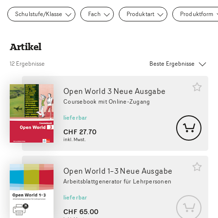
Schulstufe/Klasse
Fach
Produktart
Produktform
Artikel
Sortierung:
12 Ergebnisse
Open World 3 Neue Ausgabe
Coursebook mit Online-Zugang
lieferbar
CHF
27.70
inkl. Mwst.
Open World 1–3 Neue Ausgabe
Arbeitsblattgenerator für Lehrpersonen
lieferbar
CHF
65.00