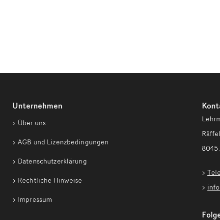
Unternehmen
Kont
Lehrm
Über uns
Räffel
AGB und Lizenzbedingungen
8045 
Datenschutzerklärung
Tel
Rechtliche Hinweise
inf
Impressum
Folge