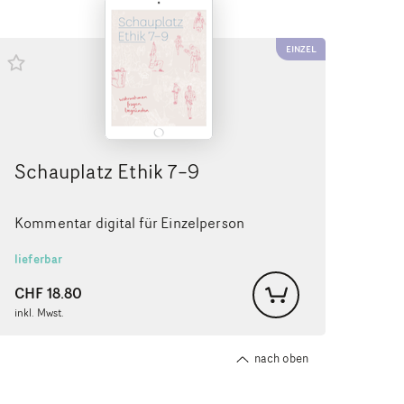
EINZEL
Schauplatz Ethik 7–9
Kommentar digital für Einzelperson
lieferbar
CHF
18.80
inkl. Mwst.
nach oben