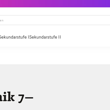
Sekundarstufe I
Sekundarstufe II
hik 7–