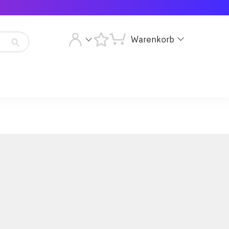
Warenkorb
Artikelsuche
starten
Artikelsuche
starten