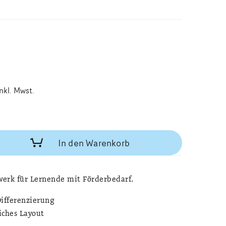
inkl. Mwst.
In den Warenkorb
werk für Lernende mit Förderbedarf.
Differenzierung
iches Layout