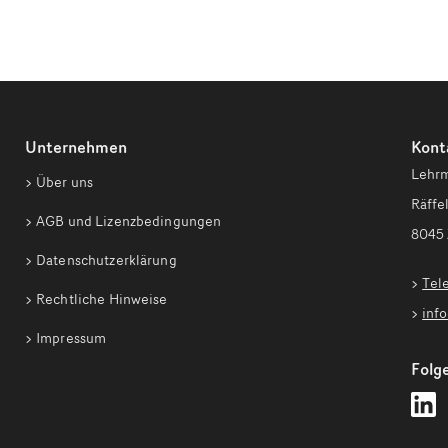
Unternehmen
Kont
Lehrm
Über uns
Räffel
AGB und Lizenzbedingungen
8045 
Datenschutzerklärung
Tel
Rechtliche Hinweise
inf
Impressum
Folge
L
Z
a