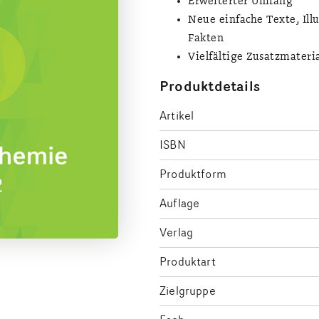
Erweiterter Umfang
Neue einfache Texte, Ill
Fakten
Vielfältige Zusatzmateri
Produktdetails
Artikel
ISBN
Produktform
Auflage
Verlag
Produktart
Zielgruppe