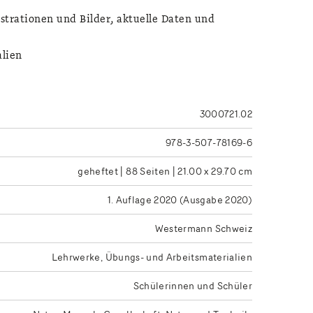
ustrationen und Bilder, aktuelle Daten und
alien
3000721.02
978-3-507-78169-6
geheftet | 88 Seiten | 21.00 x 29.70 cm
1. Auflage 2020 (Ausgabe 2020)
Westermann Schweiz
Lehrwerke
Übungs- und Arbeitsmaterialien
Schülerinnen und Schüler