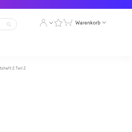
Warenkorb
Artikelsuche
starten
Artikelsuche
starten
sheft 2 Teil 2