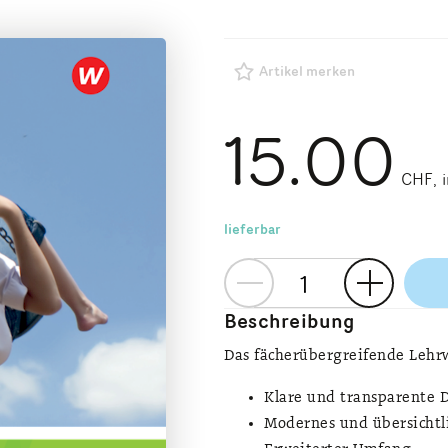
Artikel merken
15.00
CHF
lieferbar
Beschreibung
Das fächerübergreifende Lehr
Klare und transparente 
Modernes und übersichtl