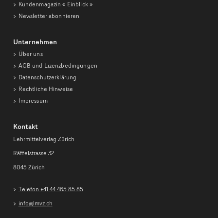
Kundenmagazin
« Einblick »
Newsletter abonnieren
Unternehmen
Über uns
AGB und Lizenzbedingungen
Datenschutzerklärung
Rechtliche Hinweise
Impressum
Kontakt
Lehrmittelverlag Zürich
Räffelstrasse 32
8045 Zürich
Telefon +41 44 465 85 85
info@lmvz.ch