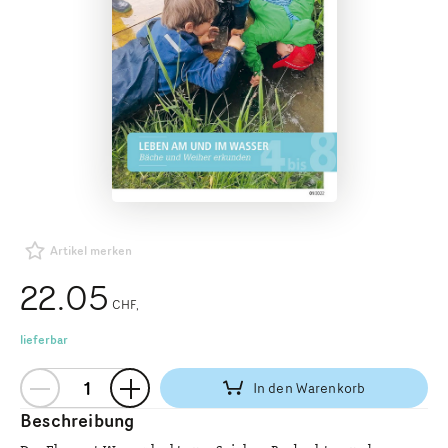
Artikel merken
22.05
CHF
lieferbar
In den Warenkorb
Beschreibung