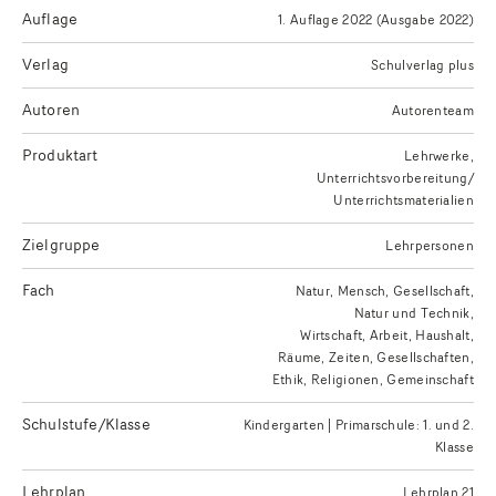
Auflage
1. Auflage 2022 (Ausgabe 2022)
Verlag
Schulverlag plus
Autoren
Autorenteam
Produktart
Lehrwerke
Unterrichtsvorbereitung/
Unterrichtsmaterialien
Zielgruppe
Lehrpersonen
Fach
Natur, Mensch, Gesellschaft
Natur und Technik
Wirtschaft, Arbeit, Haushalt
Räume, Zeiten, Gesellschaften
Ethik, Religionen, Gemeinschaft
Schulstufe/Klasse
Kindergarten | Primarschule: 1. und 2.
Klasse
Lehrplan
Lehrplan 21