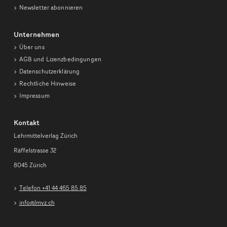
Newsletter abonnieren
Unternehmen
Über uns
AGB und Lizenzbedingungen
Datenschutzerklärung
Rechtliche Hinweise
Impressum
Kontakt
Lehrmittelverlag Zürich
Räffelstrasse 32
8045 Zürich
Telefon +41 44 465 85 85
info@lmvz.ch