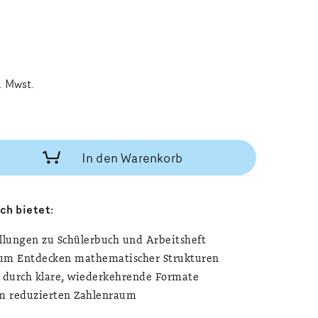
l. Mwst.
In den Warenkorb
ch bietet:
lungen zu Schülerbuch und Arbeitsheft
m Entdecken mathematischer Strukturen
n durch klare, wiederkehrende Formate
m reduzierten Zahlenraum