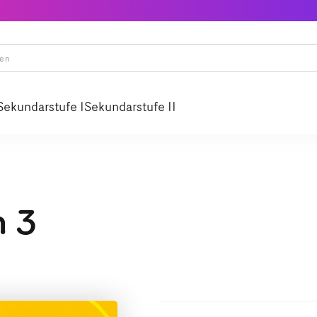
Sekundarstufe I
Sekundarstufe II
h 3