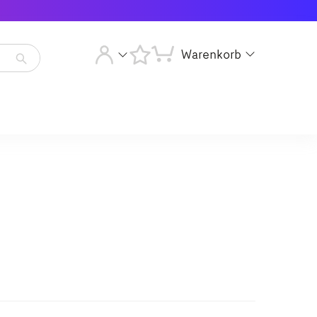
Warenkorb
Artikelsuche
starten
Artikelsuche
starten