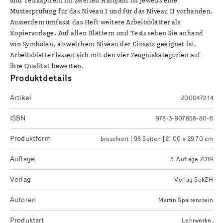
und Teilkapiteln im zweiten Halbjahr ist jeweils eine
Musterprüfung für das Niveau I und für das Niveau II vorhanden.
Ausserdem umfasst das Heft weitere Arbeitsblätter als
Kopiervorlage. Auf allen Blättern und Tests sehen Sie anhand
von Symbolen, ab welchem Niveau der Einsatz geeignet ist.
Arbeitsblätter lassen sich mit den vier Zeugniskategorien auf
ihre Qualität bewerten.
Produktdetails
Artikel
2000472.14
ISBN
978-3-907858-80-6
Produktform
broschiert | 98 Seiten | 21.00 x 29.70 cm
Auflage
3. Auflage 2019
Verlag
Verlag SekZH
Autoren
Martin Spaltenstein
Produktart
Lehrwerke