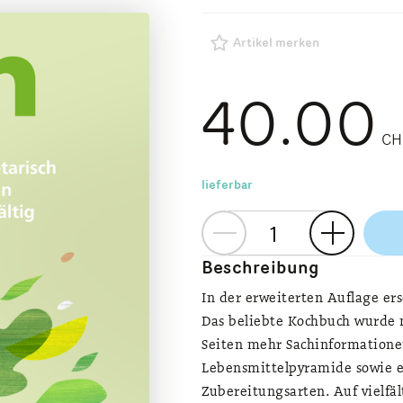
Artikel merken
40.00
CH
lieferbar
Beschreibung
In der erweiterten Auflage er
Das beliebte Kochbuch wurde m
Seiten mehr Sachinformationen
Lebensmittelpyramide sowie e
Zubereitungsarten. Auf vielf