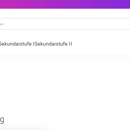
Sekundarstufe I
Sekundarstufe II
ig