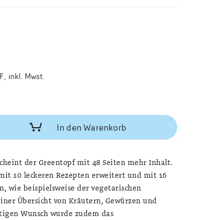
F
inkl. Mwst.
In den Warenkorb
scheint der Greentopf mit 48 Seiten mehr Inhalt.
it 10 leckeren Rezepten erweitert und mit 16
, wie beispielsweise der vegetarischen
iner Übersicht von Kräutern, Gewürzen und
ältigen Wunsch wurde zudem das