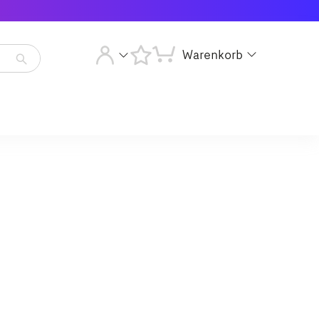
Warenkorb
Artikelsuche
starten
Artikelsuche
starten