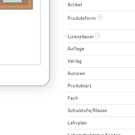
Artikel
?
Produktform
?
Lizenzdauer
Auflage
Verlag
Autoren
Produktart
Fach
Schulstufe/Klasse
Lehrplan
Lehrmittelstatus Kanton