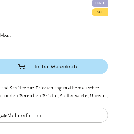
EINZEL
SET
. Mwst.
In den Warenkorb
 und Schüler zur Erforschung mathematischer
n den Bereichen Brüche, Stellenwerte, Uhrzeit,
Mehr erfahren