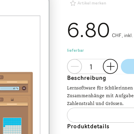
Artikel merken
6.80
CHF
inkl
lieferbar
Beschreibung
Lernsoftware für Schülerinnen
Zusammenhänge mit Aufgaben i
Zahlenstrahl und Grössen.
Produktdetails