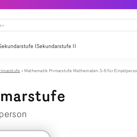
Sekundarstufe I
Sekundarstufe II
rimarstufe
Mathematik Primarstufe Mathematen 3–6 für Einzelpers
imarstufe
lperson