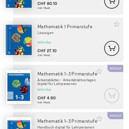
CHF
80.10
inkl. Mwst.
Mathematik 1 Primarstufe
Lösungen
lieferbar
CHF
27.10
inkl. Mwst.
SCHULE
Mathematik 1–3 Primarstufe
Arbeitsblätter - Arbeitsblattvorlagen
digital für Lehrpersonen
lieferbar
CHF
4.90
inkl. Mwst.
SCHULE
Mathematik 1–3 Primarstufe
Handbuch digital für Lehrpersonen