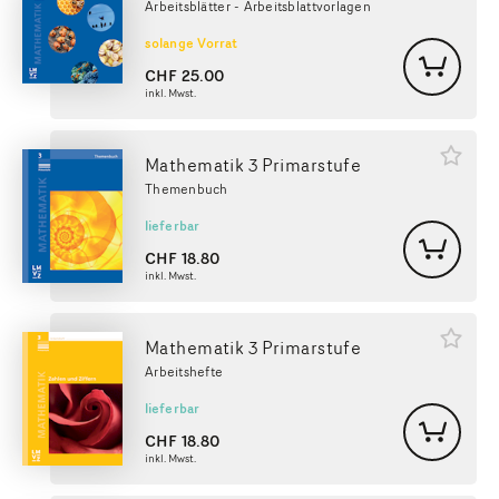
Arbeitsblätter - Arbeitsblattvorlagen
solange Vorrat
CHF
25.00
inkl. Mwst.
Mathematik 3 Primarstufe
Themenbuch
lieferbar
CHF
18.80
inkl. Mwst.
Mathematik 3 Primarstufe
Arbeitshefte
lieferbar
CHF
18.80
inkl. Mwst.