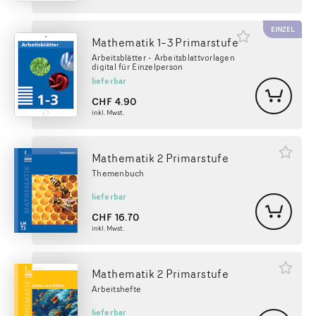
EINZEL
Mathematik 1–3 Primarstufe
Arbeitsblätter - Arbeitsblattvorlagen
digital für Einzelperson
lieferbar
CHF
4.90
inkl. Mwst.
Mathematik 2 Primarstufe
Themenbuch
lieferbar
CHF
16.70
inkl. Mwst.
Mathematik 2 Primarstufe
Arbeitshefte
lieferbar