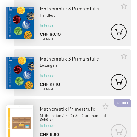
Mathematik 3 Primarstufe
Handbuch
lieferbar
CHF
80.10
inkl. Mwst.
Mathematik 3 Primarstufe
Lösungen
lieferbar
CHF
27.10
inkl. Mwst.
SCHULE
Mathematik Primarstufe
Mathematen 3–6 für Schülerinnen und
Schüler
lieferbar
CHF
6.80