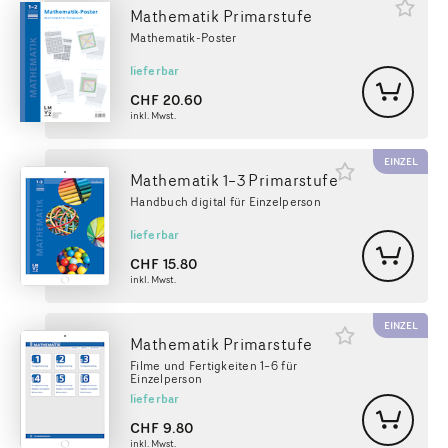
Mathematik Primarstufe
Mathematik-Poster
lieferbar
CHF
20.60
inkl. Mwst.
EINZEL
Mathematik 1–3 Primarstufe
Handbuch digital für Einzelperson
lieferbar
CHF
15.80
inkl. Mwst.
EINZEL
Mathematik Primarstufe
Filme und Fertigkeiten 1–6 für
Einzelperson
lieferbar
CHF
9.80
inkl. Mwst.